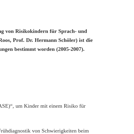
g von Risikokindern für Sprach- und
oos, Prof. Dr. Hermann Schöler) ist die
rungen bestimmt worden (2005-2007).
HASE)“, um Kinder mit einem Risiko für
 Frühdiagnostik von Schwierigkeiten beim