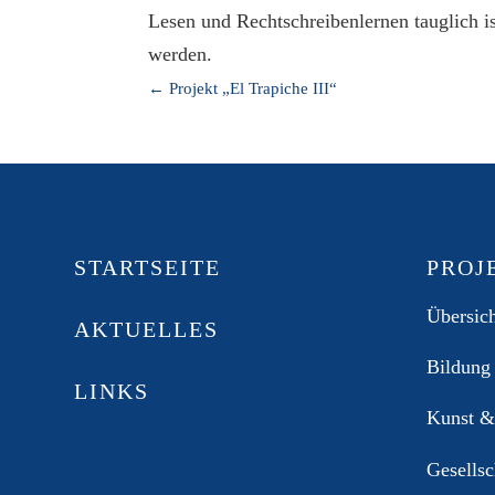
Lesen und Rechtschreibenlernen tauglich is
werden.
←
Projekt „El Trapiche III“
STARTSEITE
PROJ
Übersic
AKTUELLES
Bildung
LINKS
Kunst &
Gesellsc