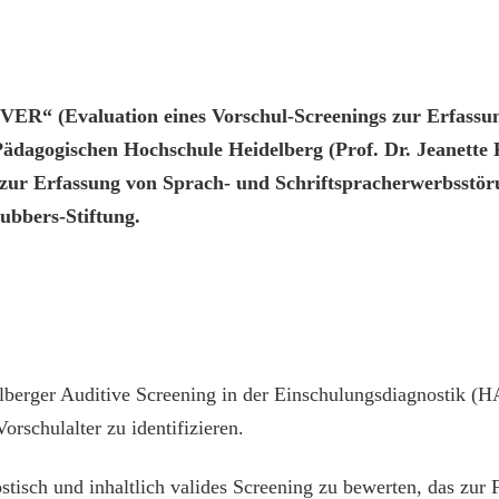
ER“ (Evaluation eines Vorschul-Screenings zur Erfassun
ädagogischen Hochschule Heidelberg (Prof. Dr. Jeanette R
gs zur Erfassung von Sprach- und Schriftspracherwerbsstö
bbers-Stiftung.
elberger Auditive Screening in der Einschulungsdiagnostik (
orschulalter zu identifizieren.
isch und inhaltlich valides Screening zu bewerten, das zur