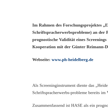
Im Rahmen des Forschungsprojektes „EV
Schriftspracherwerbsprobleme) an der P
prognostische Validität eines Screenin
Kooperation mit der Günter Reimann-Du
Webseite:
www.ph-heidelberg.de
Als Screeninginstrument diente das „Heid
Schriftspracherwerbs-probleme bereits im V
Zusammenfassend ist HASE als ein prognost