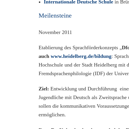
Internationale Deutsche Schule
in Brü
Meilensteine
November 2011
Etablierung des Sprachförderkonzepts „
Df
auch
www.heidelberg.de/bildung
: Sprac
Hochschule und der Stadt Heidelberg mit d
Fremdsprachenphilologie (IDF) der Univers
Ziel:
Entwicklung und Durchführung eines
Jugendliche mit Deutsch als Zweitsprache
sollen die kommunikativen Voraussetzungen 
ermöglichen.