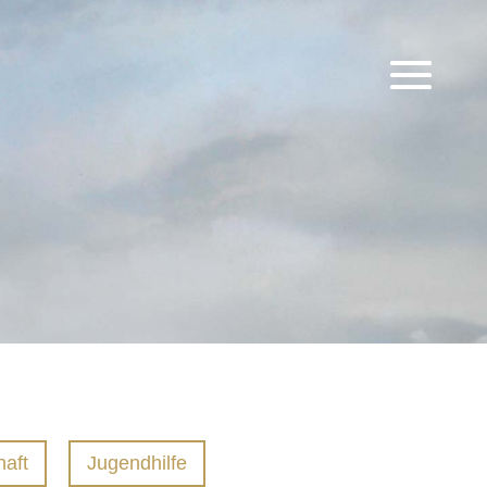
haft
Jugendhilfe