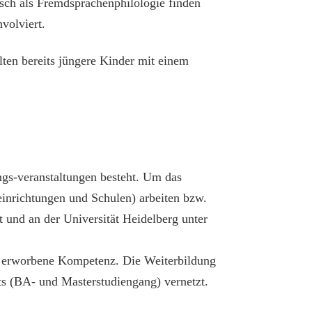
utsch als Fremdsprachenphilologie finden
volviert.
ten bereits jüngere Kinder mit einem
ngs-veranstaltungen besteht. Um das
seinrichtungen und Schulen) arbeiten bzw.
 und an der Universität Heidelberg unter
re erworbene Kompetenz. Die Weiterbildung
uts (BA- und Masterstudiengang) vernetzt.