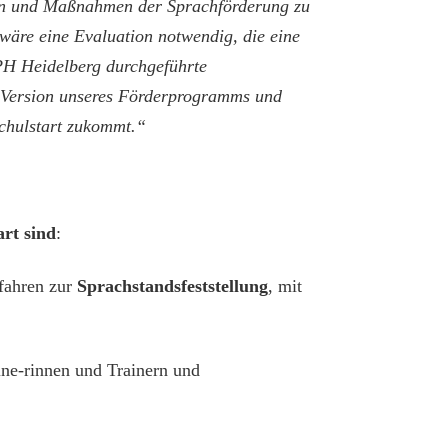
ren und Maßnahmen der Sprachförderung zu
 wäre eine Evaluation notwendig, die eine
 PH Heidelberg durchgeführte
ere Version unseres Förderprogramms und
Schulstart zukommt.“
rt sind
:
rfahren zur
Sprachstandsfeststellung
, mit
ine-rinnen und Trainern und