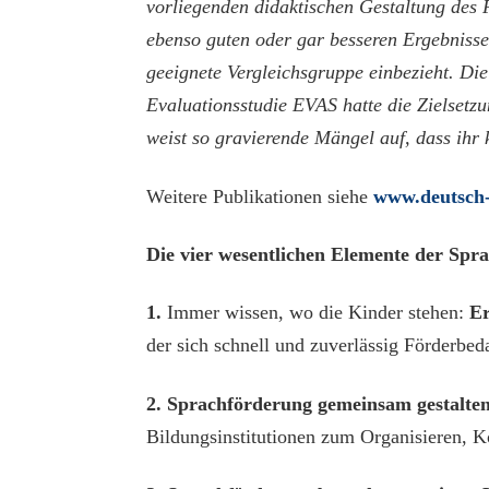
vorliegenden didaktischen Gestaltung des
ebenso guten oder gar besseren Ergebnissen
geeignete Vergleichsgruppe einbezieht. Di
Evaluationsstudie EVAS hatte die Zielsetzu
weist so gravierende Mängel auf, dass ihr
Weitere Publikationen siehe
www.deutsch-
Die vier wesentlichen Elemente der Sp
1.
Immer wissen, wo die Kinder stehen:
Er
der sich schnell und zuverlässig Förderbed
2. Sprachförderung gemeinsam gestalte
Bildungsinstitutionen zum Organisieren, 