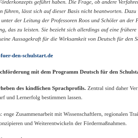
 Förderkonzepts geführt haben. Die Frage, ob andere Verfah
 führen, lässt sich auf dieser Basis nicht beantworten. Dazu
e unter der Leitung der Professoren Roos und Schöler an der
ng, das zu leisten. Sie bezieht sich allerdings auf eine früh
 keine Aussagekraft für die Wirksamkeit von Deutsch für den 
fuer-den-schulstart.de
rachförderung mit dem Programm Deutsch für den Schulsta
heben des kindlichen Sprachprofils.
Zentral sind daher Ve
arf und Lernerfolg bestimmen lassen.
n
: enge Zusammenarbeit mit Wissenschaftlern, regionalen Tra
Konzipieren und Weiterentwickeln der Fördermaßnahmen.