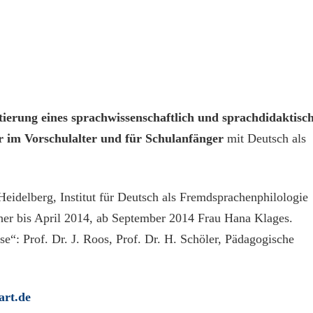
erung eines sprachwissenschaftlich und sprachdidaktisc
r im Vorschulalter
und für Schulanfänger
mit Deutsch als
Heidelberg, Institut für Deutsch als Fremdsprachenphilologie
cher bis April 2014, ab September 2014 Frau Hana Klages.
se“: Prof. Dr. J. Roos, Prof. Dr. H. Schöler, Pädagogische
art.de