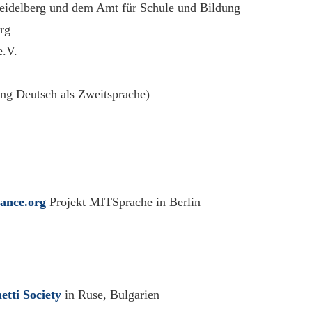
eidelberg und dem Amt für Schule und Bildung
rg
e.V.
ng Deutsch als Zweitsprache)
hance.org
Projekt MITSprache in Berlin
etti Society
in Ruse, Bulgarien