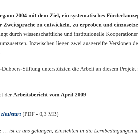
egann 2004 mit dem Ziel, ein systematisches Förderkonze
er Zweitsprache zu entwickeln
,
zu
erproben und einzusetz
lingt durch wissenschaftliche und institutionelle Kooperatione
t umzusetzen. Inzwischen liegen zwei ausgereifte Versionen de
.
Dubbers-Stiftung unterstützten die Arbeit an diesem Projekt 
bt der
Arbeitsbericht vom April 2009
chulstart
(PDF - 0,3 MB)
t:
… ist es uns gelungen, Einsichten in die Lernbedingungen 