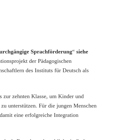
urchgängige Sprachförderung
“
siehe
tionsprojekt der Pädagogischen
chaftlern des Instituts für Deutsch als
 zur zehnten Klasse, um Kinder und
 zu unterstützen. Für die jungen Menschen
amit eine erfolgreiche Integration