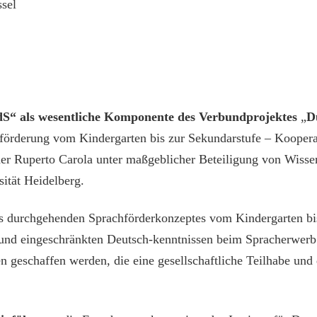
ssel
dS“ als wesentliche Komponente
des Verbundprojektes
„
D
hförderung vom Kindergarten bis zur Sekundarstufe – Koopera
er Ruperto Carola unter maßgeblicher Beteiligung von Wissens
ität Heidelberg.
 durchgehenden Sprachförderkonzeptes vom Kindergarten bis
 und eingeschränkten Deutsch-kenntnissen beim Spracherwerb
geschaffen werden, die eine gesellschaftliche Teilhabe und d