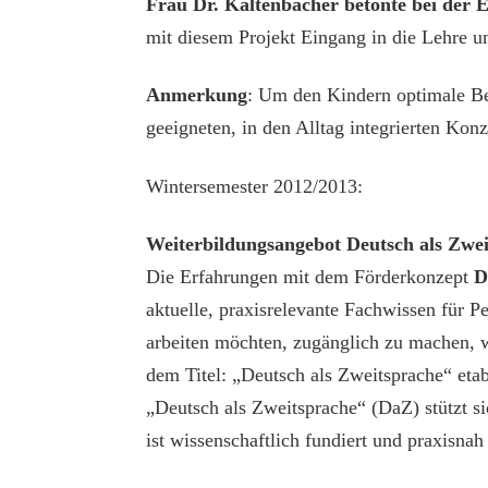
Frau Dr. Kaltenbacher betonte bei der 
mit diesem Projekt Eingang in die Lehre un
Anmerkung
: Um den Kindern optimale Be
geeigneten, in den Alltag integrierten Ko
Wintersemester 2012/2013:
Weiterbildungsangebot Deutsch als Zwe
Die Erfahrungen mit dem Förderkonzept
D
aktuelle, praxisrelevante Fachwissen für P
arbeiten möchten, zugänglich zu machen, w
dem Titel: „Deutsch als Zweitsprache“ etabl
„Deutsch als Zweitsprache“ (DaZ) stützt s
ist wissenschaftlich fundiert und praxisna