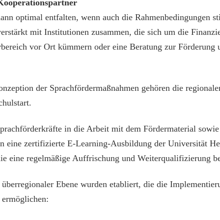
 Kooperationspartner
ann optimal entfalten, wenn auch die Rahmenbedingungen st
verstärkt mit Institutionen zusammen, die sich um die Finanzi
bereich vor Ort kümmern oder eine Beratung zur Förderung un
Konzeption der Sprachfördermaßnahmen gehören die regionalen
hulstart.
prachförderkräfte in die Arbeit mit dem Fördermaterial sowie
n eine zertifizierte E-Learning-Ausbildung der Universität He
ie eine regelmäßige Auffrischung und Weiterqualifizierung be
d überregionaler Ebene wurden etabliert, die die Implementie
 ermöglichen: