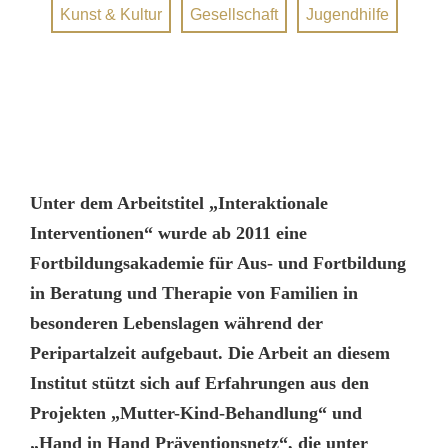
Kunst & Kultur
Gesellschaft
Jugendhilfe
Unter dem Arbeitstitel „Interaktionale
Interventionen“ wurde ab 2011 eine
Fortbildungsakademie für Aus- und Fortbildung
in Beratung und Therapie von Familien in
besonderen Lebenslagen während der
Peripartalzeit aufgebaut. Die Arbeit an diesem
Institut stützt sich auf Erfahrungen aus den
Projekten „Mutter-Kind-Behandlung“ und
„Hand in Hand Präventionsnetz“, die unter