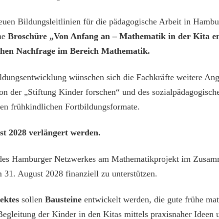
uen Bildungsleitlinien für die pädagogische Arbeit in Hambur
ne
Broschüre „Von Anfang an – Mathematik in der Kita en
hohen Nachfrage im Bereich Mathematik.
ildungsentwicklung wünschen sich die Fachkräfte weitere Ang
n der „Stiftung Kinder forschen“ und des sozialpädagogische
gen frühkindlichen Fortbildungsformate.
ust 2028 verlängert werden.
it des Hamburger Netzwerkes am Mathematikprojekt im Zusam
31. August 2028 finanziell zu unterstützen.
ektes
sollen
Bausteine
entwickelt werden, die gute frühe ma
Begleitung der Kinder in den Kitas mittels praxisnaher Ideen 