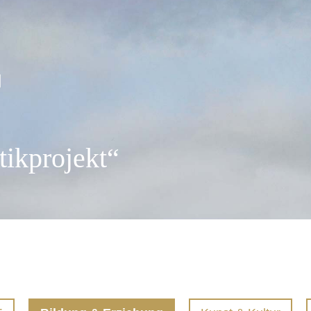
ikprojekt“
Aktuelles
Projekte
Frühere Projekte
Links