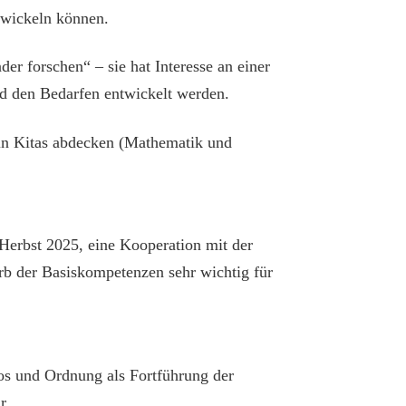
twickeln können.
r forschen“ – sie hat Interesse an einer
nd den Bedarfen entwickelt werden.
 in Kitas abdecken (Mathematik und
Herbst 2025, eine Kooperation mit der
rb der Basiskompetenzen sehr wichtig für
os und Ordnung als Fortführung der
r.