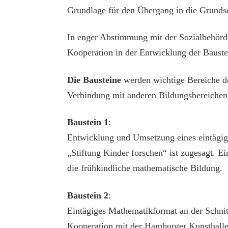
Grundlage für den Übergang in die Grundsc
In enger Abstimmung mit der Sozialbehörde,
Kooperation in der Entwicklung der Bauste
Die Bausteine
werden wichtige Bereiche de
Verbindung mit ande­ren Bildungsbereichen
Baustein 1
:
Entwicklung und Umsetzung eines eintägige
„Stiftung Kinder forschen“ ist zugesagt. E
die frühkindliche mathematische Bildung.
Baustein 2
:
Eintägiges Mathematikformat an der Schnit
Kooperation mit der Hamburger Kunsthalle