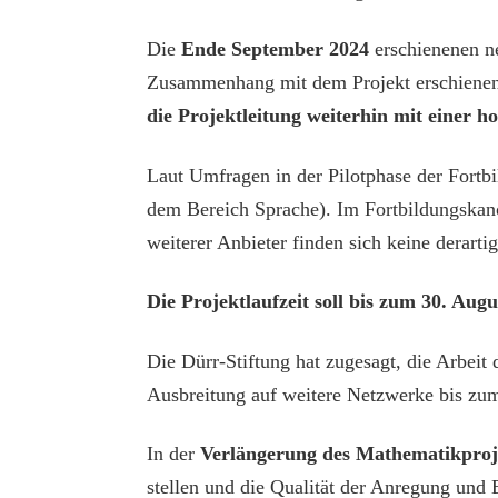
Die
Ende September 2024
erschienenen ne
Zusammenhang mit dem Projekt erschiene
die Projektleitung weiterhin mit einer 
Laut Umfragen in der Pilotphase der Fortb
dem Bereich Sprache). Im Fortbildungskano
weiterer Anbieter finden sich keine derarti
Die Projektlaufzeit soll bis zum 30. Aug
Die Dürr-Stiftung hat zugesagt, die Arbe
Ausbreitung auf weitere Netzwerke bis zum 
In der
Verlängerung des Mathematikproj
stellen und die Qualität der Anregung und 