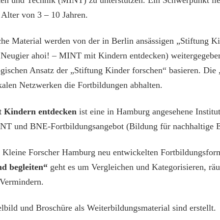
Alter von 3 – 10 Jahren.
che Material werden von der in Berlin ansässigen „Stiftung K
eugier ahoi! – MINT mit Kindern entdecken) weitergegeben.
ischen Ansatz der „Stiftung Kinder forschen“ basieren. Die „
okalen Netzwerken die Fortbildungen abhalten.
t Kindern entdecken
ist eine in Hamburg angesehene Institu
 und BNE-Fortbildungsangebot (Bildung für nachhaltige Ent
Kleine Forscher Hamburg neu entwickelten Fortbildungsfor
d begleiten“
geht es um Vergleichen und Kategorisieren, räu
 Vermindern.
bild und Broschüre als Weiterbildungsmaterial sind erstellt.