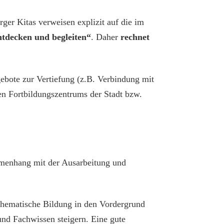
ger Kitas verweisen explizit auf die im
tdecken und begleiten“
. Daher
rechnet
ebote zur Vertiefung (z.B. Verbindung mit
n Fort­bildungszentrums der Stadt bzw.
menhang mit der Ausarbeitung und
themati­sche Bildung in den Vordergrund
und Fachwissen steigern. Eine gute