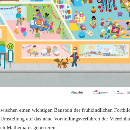
zwischen einen wichtigen Baustein der frühkindlichen Fortb
stellung auf das neue Vorstellungsverfahren der Viereinhal
eich Mathematik generieren.