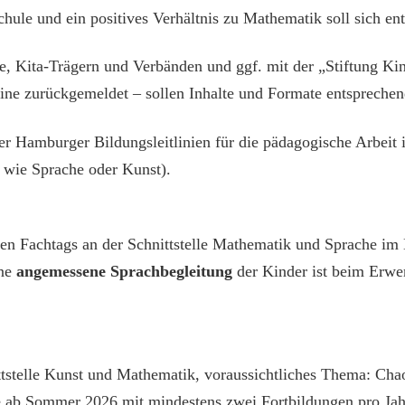
hule und ein positives Verhältnis zu Mathematik soll sich en
 Kita-Trägern und Verbänden und ggf. mit der „Stiftung Kinde
ine zurückgemeldet – sollen Inhalte und Formate entspreche
r Hamburger Bildungsleit­linien für die pädagogische Arbeit
 wie Sprache oder Kunst).
n Fachtags an der Schnittstelle Ma­thematik und Sprache im 
ine
angemessene Sprachbegleitung
der Kinder ist beim Erwe
tstelle Kunst und Mathematik, vo­raussichtliches Thema: Cha
 ab Sommer 2026 mit mindestens zwei Fortbildungen pro Jah