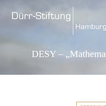
DESY – „Mathemat