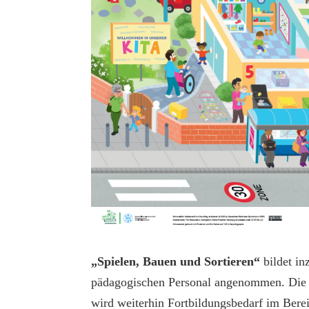
„Spielen, Bauen und Sortieren“
bildet in
pädagogischen Personal angenommen. Die Um
wird wei­terhin Fortbildungsbedarf im Ber