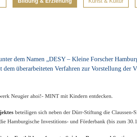
T
Bildung & Erziehung
Kunst & Kultur
unter dem Namen „DESY – Kleine Forscher Hamburg“
em überarbeiteten Verfahren zur Vorstellung der V
werk Neugier ahoi!- MINT mit Kindern entdecken.
jektes
beteiligen sich neben der Dürr-Stiftung die Claussen-
die Hamburgische Investitions- und Förderbank (bis zum 30.1