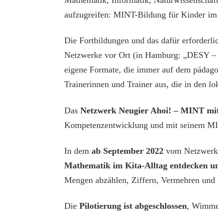
aufzugreifen: MINT-Bildung für Kinder im 
Die Fortbildungen und das dafür erforderli
Netzwerke vor Ort (in Hamburg: „DESY – N
eigene Formate, die immer auf dem pädagog
Trainerinnen und Trainer aus, die in den l
Das
Netzwerk Neugier Ahoi! – MINT mi
Kompetenzentwicklung und mit seinem MINT
In dem
ab September 2022
vom Netzwerk 
Mathematik im Kita-Alltag entdecken un
Mengen abzählen, Ziffern, Vermehren und
Die
Pilotierung ist abgeschlossen
, Wimmel