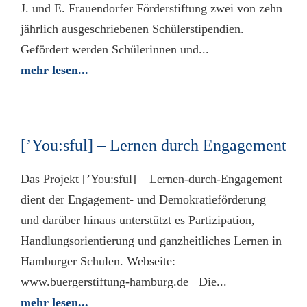
J. und E. Frauen­dorfer Förder­stiftung zwei von zehn
jährlich ausge­schriebenen Schüler­stipendien.
Gefördert werden Schülerinnen und...
mehr lesen...
[’You:sful] – Lernen durch Engagement
Das Projekt [’You:sful] – Lernen-durch-Engagement
dient der Engagement- und Demokratieförderung
und darüber hinaus unterstützt es Partizipation,
Handlungsorientierung und ganzheitliches Lernen in
Hamburger Schulen. Webseite:
www.buergerstiftung-hamburg.de Die...
mehr lesen...