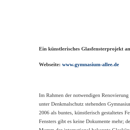
Ein künstlerisches Glasfensterprojekt
Webseite:
www.gymnasium-allee.de
Im Rahmen der notwendigen Renovierung d
unter Denkmalschutz stehenden Gymnasium
2006 als buntes, künstlerisch gestaltetes F
Fensters gibt es keine Dokumente mehr; des