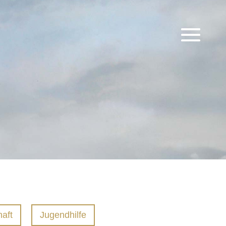
aft
Jugendhilfe