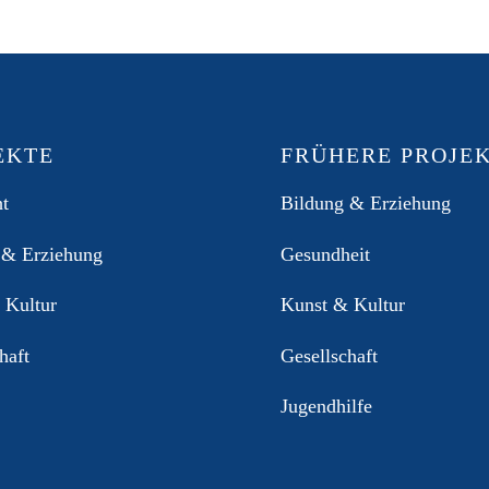
EKTE
FRÜHERE PROJE
ht
Bildung & Erziehung
 & Erziehung
Gesundheit
 Kultur
Kunst & Kultur
haft
Gesellschaft
Jugendhilfe