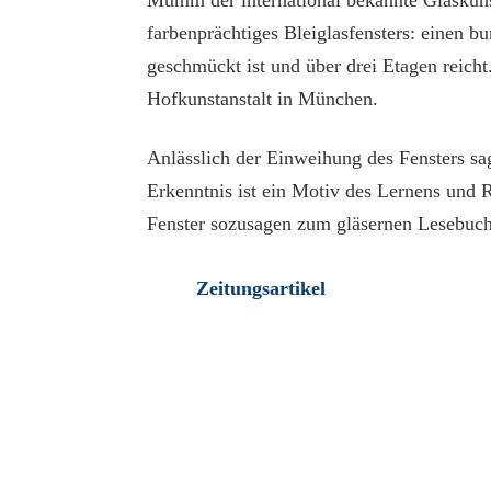
Mumm der international bekannte Glasküns
farbenprächtiges Bleiglasfensters: einen 
geschmückt ist und über drei Etagen reich
Hofkunstanstalt in München.
Anlässlich der Einweihung des Fensters s
Erkenntnis ist ein Motiv des Lernens und 
Fenster sozusagen zum gläsernen Lesebuch
Zeitungsartikel