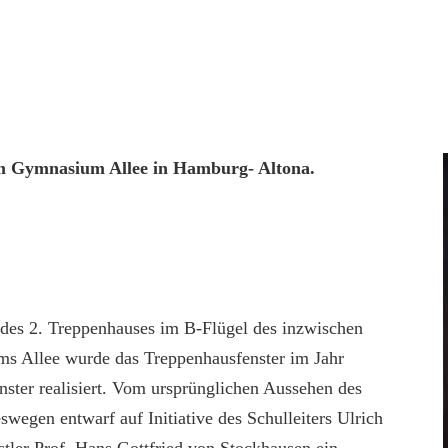
 am Gymnasium Allee in Hamburg- Altona.
es 2. Treppenhauses im B-Flügel des inzwischen
s Allee wurde das Treppenhausfenster im Jahr
enster realisiert. Vom ursprünglichen Aussehen des
wegen entwarf auf Initiative des Schulleiters Ulrich