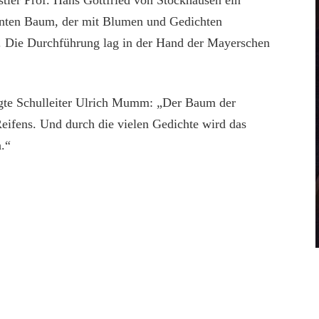
tler Prof. Hans Gottfried von Stockhausen ein
bunten Baum, der mit Blumen und Gedichten
t. Die Durchführung lag in der Hand der Mayerschen
agte Schulleiter Ulrich Mumm: „Der Baum der
Reifens. Und durch die vielen Gedichte wird das
.“